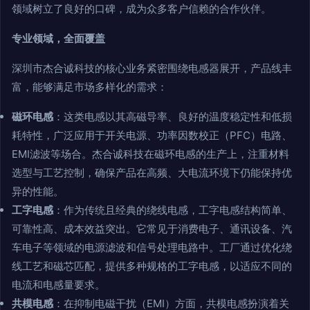
领域树立了良好的口碑，成为众多客户信赖的合作伙伴。
专业领域，全面覆盖
深圳市杰合诚科技的核心业务紧密围绕电感器展开，产品线丰
富，能够满足市场多样化的需求：
磁环电感
：这类电感以其高磁导率、良好的温度稳定性和低损
耗特性，广泛应用于开关电源、功率因数校正（PFC）电路、
EMI滤波等场合。杰合诚科技在磁环电感的生产上，注重材料
选型与工艺控制，确保产品在高频、大电流环境下仍能保持优
异的性能。
工字电感
：作为传统且经典的绕线电感，工字电感结构简单、
可靠性高、成本效益突出。它常见于消费电子、通讯设备、汽
车电子等领域的电源滤波和信号处理电路中。工厂通过优化绕
线工艺和磁芯匹配，提供多种规格的工字电感，以适应不同的
电流和电感量要求。
共模电感
：在抑制电磁干扰（EMI）方面，共模电感扮演着关