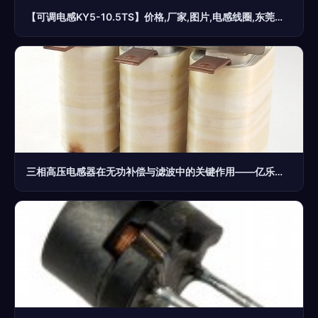
【可调电感KY5-10.5TS】价格,厂家,图片,电感线圈,东莞市史瑞美电子科技-
三相高压电感器在无功补偿与滤波中的关键作用——亿乐隆电器的专业解决方案