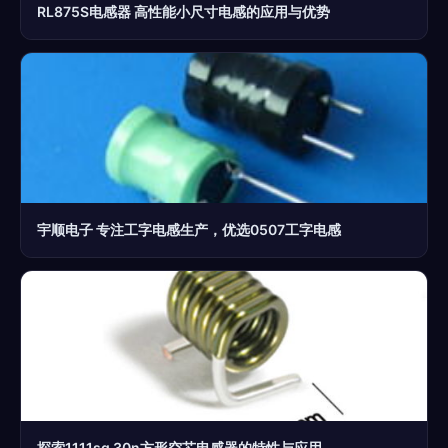
RL875S电感器 高性能小尺寸电感的应用与优势
宇顺电子 专注工字电感生产，优选0507工字电感
探索1111sq 30n方形空芯电感器的特性与应用