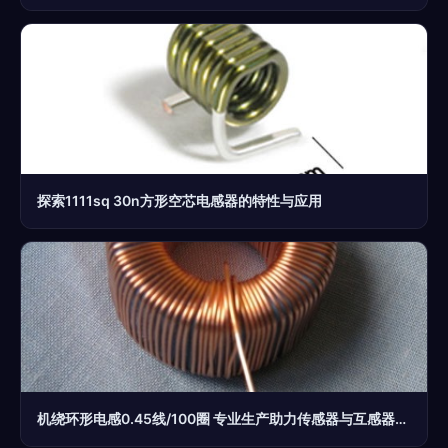
探索1111sq 30n方形空芯电感器的特性与应用
机绕环形电感0.45线/100圈 专业生产助力传感器与互感器发展