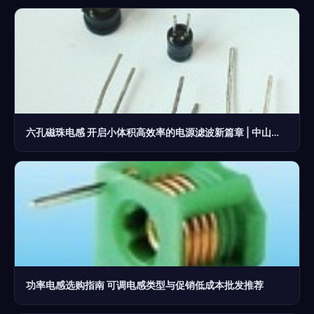
六孔磁珠电感 开启小体积高效率的电源滤波新篇章 | 中山梓惠电子制造赋能
功率电感选购指南 可调电感类型与促销低成本批发推荐