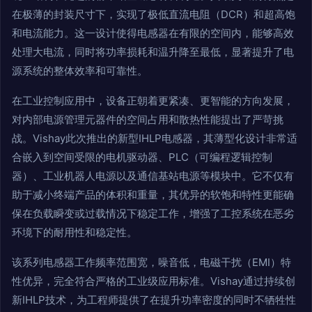
在极薄的封装尺寸下，实现了极低直流电阻（DCR）和超高饱
和电流能力。这一设计使得电感器在有限的空间内，能够高效
处理大电流，同时将功率损耗和温升降至最低，显著提升了电
源系统的整体效率和可靠性。
在工业控制应用中，设备正朝着更紧凑、更智能的方向发展，
对内部电源管理元器件的空间占用和散热性能提出了严苛挑
战。Vishay此次推出的新型IHLP电感器，其薄型化设计非常适
合嵌入到空间受限的电机驱动器、PLC（可编程逻辑控制
器）、工业机器人电源以及通信基站电源等模块中。它不仅有
助于减小终端产品的体积和重量，其优异的软饱和特性更能确
保在负载瞬变或过载情况下稳定工作，增强了工控系统在恶劣
环境下的耐用性和稳定性。
该系列电感器工作频率范围宽，噪音低，电磁干扰（EMI）特
性优异，完全符合严格的工业级应用标准。Vishay通过持续创
新IHLP技术，为工程师提供了在提升功率密度的同时不牺牲性