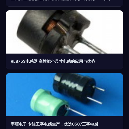
RL875S电感器 高性能小尺寸电感的应用与优势
宇顺电子 专注工字电感生产，优选0507工字电感