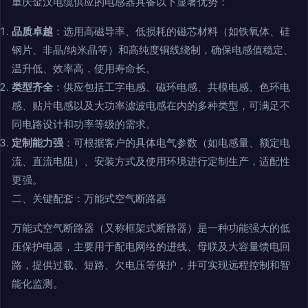
重庆金汉电缆供应的电感器具备以下显著优势：
品质卓越
：选用高磁导率、低损耗的磁芯材料（如铁氧体、硅
钢片、非晶/纳米晶等）和高纯度铜线绕制，确保电感值稳定、
温升低、效率高，使用寿命长。
类型齐全
：供应包括工字电感、磁环电感、共模电感、色环电
感、贴片电感以及大功率滤波电感在内的多种类型，可满足不
同电路设计和功率等级的需求。
定制能力强
：可根据客户的具体电气参数（如电感量、额定电
流、直流电阻）、安装方式及使用环境进行定制生产，适配性
更强。
二、关键配套：万能式空气断路器
万能式空气断路器（又称框架式断路器）是一种功能强大的低
压保护电器，主要用于配电网络的进线、母联及大容量馈电回
路，提供过载、短路、欠电压等保护，并可实现远程控制和智
能化监测。