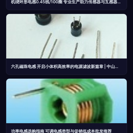
机绕环形电感0.45线/100圈 专业生产助力传感器与互感器发展
六孔磁珠电感 开启小体积高效率的电源滤波新篇章 | 中山梓惠电子制造赋能
功率电感选购指南 可调电感类型与促销低成本批发推荐