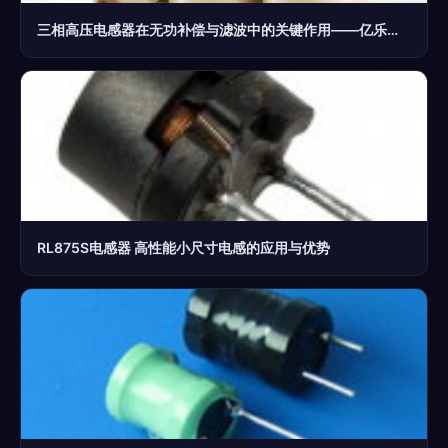
三相高压电感器在无功补偿与滤波中的关键作用——亿乐隆电器的专业解决方案
RL875S电感器 高性能小尺寸电感的应用与优势