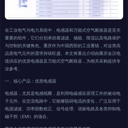
在工业电气与电力系统中，电感器和万能式空气断路器是至关
重要的组件，它们分别承担着滤波、储能、限流以及电路保护
与控制的关键角色。重庆作为中国西部的工业重镇，对这类高
品质电气元件的需求持续旺盛。本文将重点介绍由重庆金汉电
缆供应的优质电感器及万能式空气断路器，为相关采购提供专
业参考。
一、核心产品：优质电感器
电感器，尤其是电感线圈，是利用电磁感应原理工作的被动电
子元件。在交流电路中，它能够阻碍电流的变化，广泛应用于
电源滤波、功率因数校正、信号处理、谐振电路及各类抑制电
磁干扰（EMI）的场合。