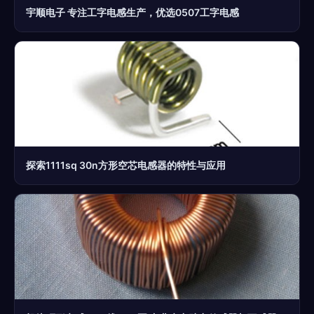
宇顺电子 专注工字电感生产，优选0507工字电感
探索1111sq 30n方形空芯电感器的特性与应用